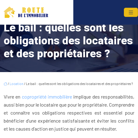
Le bail : quelles sont les
obligations des locataires
et des propriétaires ?
/
Location
/ Le bail : quelles sont les obligations des locataires et des propriétaires ?
Vivre en
copropriété immobilière
implique des responsabilités,
aussi bien pour le locataire que pour le propriétaire. Comprendre
et connaître vos obligations respectives est essentiel pour
bénéficier d’une expérience satisfaisante et éviter les conflits
et les causes d’action en justice qui peuvent en résulter.