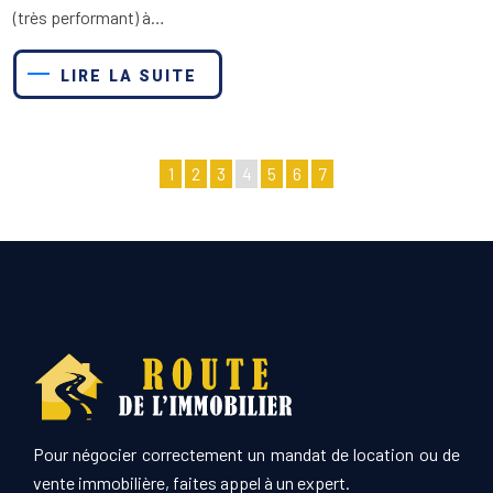
(très performant) à…
LIRE LA SUITE
1
2
3
4
5
6
7
Pour négocier correctement un mandat de location ou de
vente immobilière, faites appel à un expert.