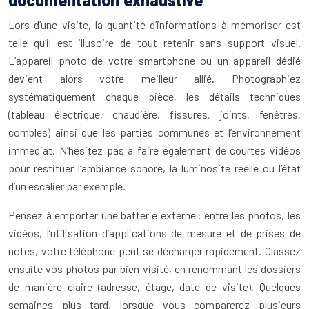
documentation exhaustive
Lors d’une visite, la quantité d’informations à mémoriser est
telle qu’il est illusoire de tout retenir sans support visuel.
L’appareil photo de votre smartphone ou un appareil dédié
devient alors votre meilleur allié. Photographiez
systématiquement chaque pièce, les détails techniques
(tableau électrique, chaudière, fissures, joints, fenêtres,
combles) ainsi que les parties communes et l’environnement
immédiat. N’hésitez pas à faire également de courtes vidéos
pour restituer l’ambiance sonore, la luminosité réelle ou l’état
d’un escalier par exemple.
Pensez à emporter une batterie externe : entre les photos, les
vidéos, l’utilisation d’applications de mesure et de prises de
notes, votre téléphone peut se décharger rapidement. Classez
ensuite vos photos par bien visité, en renommant les dossiers
de manière claire (adresse, étage, date de visite). Quelques
semaines plus tard, lorsque vous comparerez plusieurs