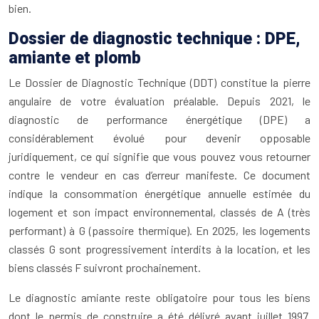
bien.
Dossier de diagnostic technique : DPE,
amiante et plomb
Le Dossier de Diagnostic Technique (DDT) constitue la pierre
angulaire de votre évaluation préalable. Depuis 2021, le
diagnostic de performance énergétique (DPE) a
considérablement évolué pour devenir opposable
juridiquement, ce qui signifie que vous pouvez vous retourner
contre le vendeur en cas d’erreur manifeste. Ce document
indique la consommation énergétique annuelle estimée du
logement et son impact environnemental, classés de A (très
performant) à G (passoire thermique). En 2025, les logements
classés G sont progressivement interdits à la location, et les
biens classés F suivront prochainement.
Le diagnostic amiante reste obligatoire pour tous les biens
dont le permis de construire a été délivré avant juillet 1997.