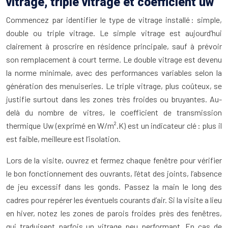
vitrage, triple vitrage et coefficient uw
Commencez par identifier le type de vitrage installé : simple,
double ou triple vitrage. Le simple vitrage est aujourd’hui
clairement à proscrire en résidence principale, sauf à prévoir
son remplacement à court terme. Le double vitrage est devenu
la norme minimale, avec des performances variables selon la
génération des menuiseries. Le triple vitrage, plus coûteux, se
justifie surtout dans les zones très froides ou bruyantes. Au-
delà du nombre de vitres, le coefficient de transmission
thermique Uw (exprimé en W/m².K) est un indicateur clé : plus il
est faible, meilleure est l’isolation.
Lors de la visite, ouvrez et fermez chaque fenêtre pour vérifier
le bon fonctionnement des ouvrants, l’état des joints, l’absence
de jeu excessif dans les gonds. Passez la main le long des
cadres pour repérer les éventuels courants d’air. Si la visite a lieu
en hiver, notez les zones de parois froides près des fenêtres,
qui traduisent parfois un vitrage peu performant. En cas de