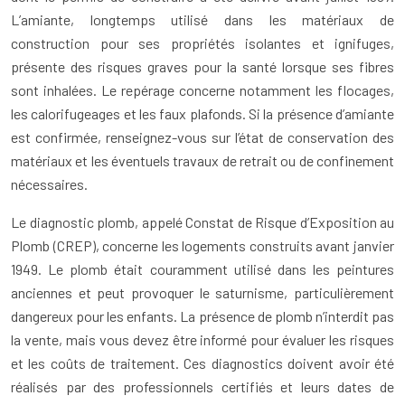
L’amiante, longtemps utilisé dans les matériaux de
construction pour ses propriétés isolantes et ignifuges,
présente des risques graves pour la santé lorsque ses fibres
sont inhalées. Le repérage concerne notamment les flocages,
les calorifugeages et les faux plafonds. Si la présence d’amiante
est confirmée, renseignez-vous sur l’état de conservation des
matériaux et les éventuels travaux de retrait ou de confinement
nécessaires.
Le diagnostic plomb, appelé Constat de Risque d’Exposition au
Plomb (CREP), concerne les logements construits avant janvier
1949. Le plomb était couramment utilisé dans les peintures
anciennes et peut provoquer le saturnisme, particulièrement
dangereux pour les enfants. La présence de plomb n’interdit pas
la vente, mais vous devez être informé pour évaluer les risques
et les coûts de traitement. Ces diagnostics doivent avoir été
réalisés par des professionnels certifiés et leurs dates de