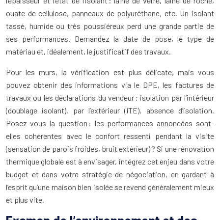
l’épaisseur et l’état de l’isolant : laine de verre, laine de roche,
ouate de cellulose, panneaux de polyuréthane, etc. Un isolant
tassé, humide ou très poussiéreux perd une grande partie de
ses performances. Demandez la date de pose, le type de
matériau et, idéalement, le justificatif des travaux.
Pour les murs, la vérification est plus délicate, mais vous
pouvez obtenir des informations via le DPE, les factures de
travaux ou les déclarations du vendeur : isolation par l’intérieur
(doublage isolant), par l’extérieur (ITE), absence d’isolation.
Posez-vous la question : les performances annoncées sont-
elles cohérentes avec le confort ressenti pendant la visite
(sensation de parois froides, bruit extérieur) ? Si une rénovation
thermique globale est à envisager, intégrez cet enjeu dans votre
budget et dans votre stratégie de négociation, en gardant à
l’esprit qu’une maison bien isolée se revend généralement mieux
et plus vite.