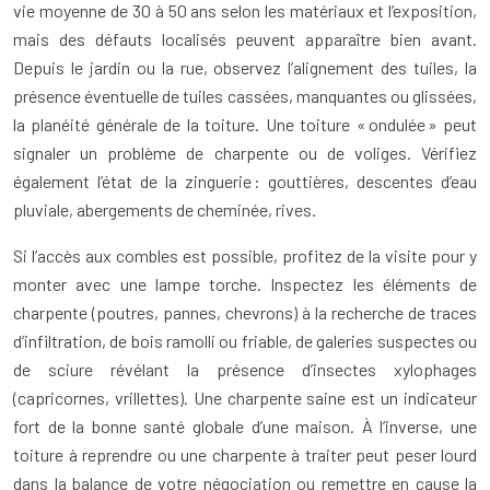
vie moyenne de 30 à 50 ans selon les matériaux et l’exposition,
mais des défauts localisés peuvent apparaître bien avant.
Depuis le jardin ou la rue, observez l’alignement des tuiles, la
présence éventuelle de tuiles cassées, manquantes ou glissées,
la planéité générale de la toiture. Une toiture « ondulée » peut
signaler un problème de charpente ou de voliges. Vérifiez
également l’état de la zinguerie : gouttières, descentes d’eau
pluviale, abergements de cheminée, rives.
Si l’accès aux combles est possible, profitez de la visite pour y
monter avec une lampe torche. Inspectez les éléments de
charpente (poutres, pannes, chevrons) à la recherche de traces
d’infiltration, de bois ramolli ou friable, de galeries suspectes ou
de sciure révélant la présence d’insectes xylophages
(capricornes, vrillettes). Une charpente saine est un indicateur
fort de la bonne santé globale d’une maison. À l’inverse, une
toiture à reprendre ou une charpente à traiter peut peser lourd
dans la balance de votre négociation ou remettre en cause la