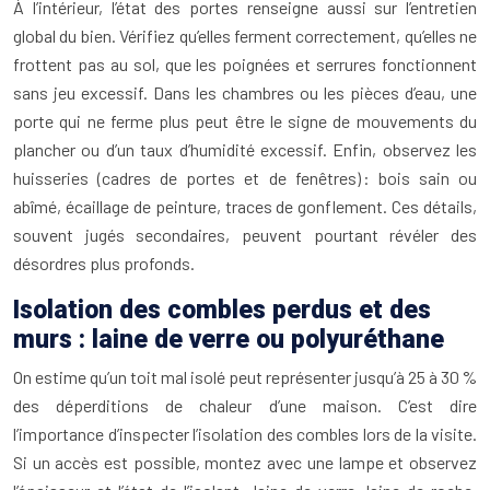
À l’intérieur, l’état des portes renseigne aussi sur l’entretien
global du bien. Vérifiez qu’elles ferment correctement, qu’elles ne
frottent pas au sol, que les poignées et serrures fonctionnent
sans jeu excessif. Dans les chambres ou les pièces d’eau, une
porte qui ne ferme plus peut être le signe de mouvements du
plancher ou d’un taux d’humidité excessif. Enfin, observez les
huisseries (cadres de portes et de fenêtres) : bois sain ou
abîmé, écaillage de peinture, traces de gonflement. Ces détails,
souvent jugés secondaires, peuvent pourtant révéler des
désordres plus profonds.
Isolation des combles perdus et des
murs : laine de verre ou polyuréthane
On estime qu’un toit mal isolé peut représenter jusqu’à 25 à 30 %
des déperditions de chaleur d’une maison. C’est dire
l’importance d’inspecter l’isolation des combles lors de la visite.
Si un accès est possible, montez avec une lampe et observez