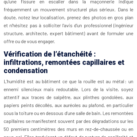
qu’une fissure en escalier dans la maçonnerie indique
fréquemment un mouvement structurel plus sérieux. Dans le
doute, notez leur localisation, prenez des photos en gros plan
et n’hésitez pas à solliciter l’avis d’un professionnel (ingénieur
structure, architecte, expert bâtiment) avant de formuler une
offre ou de vous engager.
Vérification de l’étanchéité :
infiltrations, remontées capillaires et
condensation
L’humidité est au bâtiment ce que la rouille est au métal : un
ennemi silencieux mais redoutable. Lors de la visite, soyez
attentif aux traces de salpêtre, aux plinthes gondolées, aux
papiers peints décollés, aux auréoles au plafond, en particulier
sous la toiture ou en dessous d’une salle de bain. Les remontées
capillaires se manifestent souvent par des dégradations sur les
50 premiers centimètres des murs en rez-de-chaussée ou en
sous-sol. Elles traduisent un défaut de rupture de capillarité et