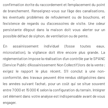
confirmation écrite du raccordement et l’emplacement du point
de branchement. Renseignez-vous sur l’âge des canalisations,
les éventuels problèmes de refoulement ou de bouchons, et
l’existence de regards ou d’accessoires de visite. Une odeur
persistante d’égout dans la maison doit vous alerter sur un
possible défaut de siphon, de ventilation ou de pente.
En assainissement individuel (fosse toutes eaux,
microstation), la vigilance doit être encore plus grande. La
réglementation impose la réalisation d’un contrôle par le SPANC
(Service Public d’Assainissement Non Collectif) lors de la vente ;
exigez le rapport le plus récent. S’il conclut à une non-
conformité, des travaux peuvent être rendus obligatoires dans
les années suivant l’achat, pour un coût qui se situe souvent
entre 7 000 et 15 000 € selon la configuration du terrain. Intégrer
cet élément dans votre analyse est indispensable avant de vous
engager.