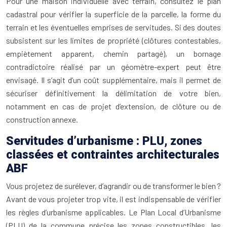
Pour une maison individuelle avec terrain, consultez le plan
cadastral pour vérifier la superficie de la parcelle, la forme du
terrain et les éventuelles emprises de servitudes. Si des doutes
subsistent sur les limites de propriété (clôtures contestables,
empiètement apparent, chemin partagé), un bornage
contradictoire réalisé par un géomètre-expert peut être
envisagé. Il s’agit d’un coût supplémentaire, mais il permet de
sécuriser définitivement la délimitation de votre bien,
notamment en cas de projet d’extension, de clôture ou de
construction annexe.
Servitudes d’urbanisme : PLU, zones
classées et contraintes architecturales
ABF
Vous projetez de surélever, d’agrandir ou de transformer le bien ?
Avant de vous projeter trop vite, il est indispensable de vérifier
les règles d’urbanisme applicables. Le Plan Local d’Urbanisme
(PLU) de la commune précise les zones constructibles, les