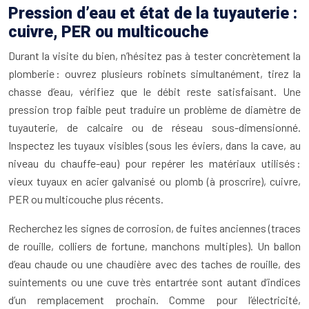
Pression d’eau et état de la tuyauterie :
cuivre, PER ou multicouche
Durant la visite du bien, n’hésitez pas à tester concrètement la
plomberie : ouvrez plusieurs robinets simultanément, tirez la
chasse d’eau, vérifiez que le débit reste satisfaisant. Une
pression trop faible peut traduire un problème de diamètre de
tuyauterie, de calcaire ou de réseau sous-dimensionné.
Inspectez les tuyaux visibles (sous les éviers, dans la cave, au
niveau du chauffe-eau) pour repérer les matériaux utilisés :
vieux tuyaux en acier galvanisé ou plomb (à proscrire), cuivre,
PER ou multicouche plus récents.
Recherchez les signes de corrosion, de fuites anciennes (traces
de rouille, colliers de fortune, manchons multiples). Un ballon
d’eau chaude ou une chaudière avec des taches de rouille, des
suintements ou une cuve très entartrée sont autant d’indices
d’un remplacement prochain. Comme pour l’électricité,