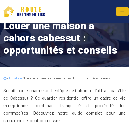
Louer une maison à
cahors cabessut :
opportunités et conseils
/
Location
/ Louer une maison à cahors cabessut : opportunités et conseils
Séduit par le charme authentique de Cahors et l’attrait paisible
de Cabessut ? Ce quartier résidentiel offre un cadre de vie
exceptionnel, combinant tranquillité et proximité des
commodités. Découvrez notre guide complet pour une
recherche de location réussie.