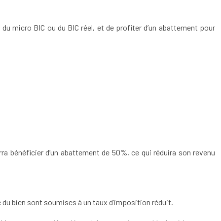
é du micro BIC ou du BIC réel, et de profiter d’un abattement pour
rra bénéficier d’un abattement de 50%, ce qui réduira son revenu
e du bien sont soumises à un taux d’imposition réduit.