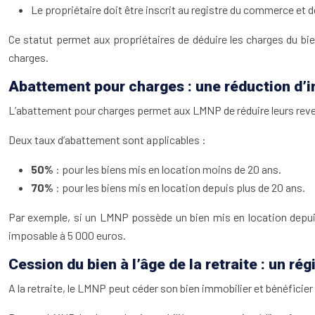
Le propriétaire doit être inscrit au registre du commerce et 
Ce statut permet aux propriétaires de déduire les charges du bien
charges.
Abattement pour charges : une réduction d’
L’abattement pour charges permet aux LMNP de réduire leurs reven
Deux taux d’abattement sont applicables :
50%
: pour les biens mis en location moins de 20 ans.
70%
: pour les biens mis en location depuis plus de 20 ans.
Par exemple, si un LMNP possède un bien mis en location depuis 
imposable à 5 000 euros.
Cession du bien à l’âge de la retraite : un r
A la retraite, le LMNP peut céder son bien immobilier et bénéficier