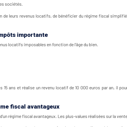
des sociétés.
 de leurs revenus locatifs, de bénéficier du régime fiscal simplifi
impôts importante
us locatifs imposables en fonction de l’âge du bien.
15 ans et réalise un revenu locatif de 10 000 euros par an, il pou
égime fiscal avantageux
 d’un régime fiscal avantageux. Les plus-values réalisées sur la vent