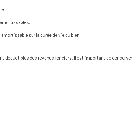
les.
 amortissables.
t amortissable sur la durée de vie du bien.
 sont déductibles des revenus fonciers. Il est important de conserver