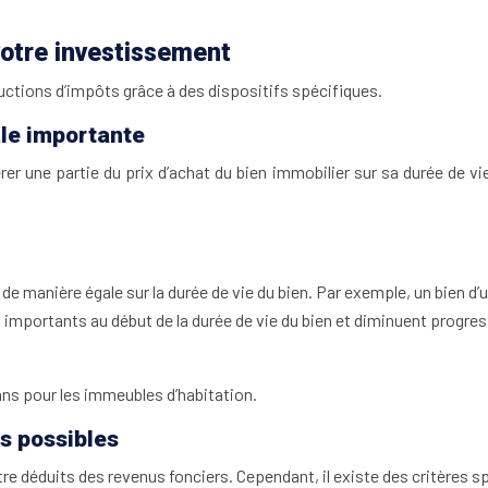
votre investissement
uctions d’impôts grâce à des dispositifs spécifiques.
ale importante
r une partie du prix d’achat du bien immobilier sur sa durée de v
ti de manière égale sur la durée de vie du bien. Par exemple, un bien 
 importants au début de la durée de vie du bien et diminuent progr
ans pour les immeubles d’habitation.
ns possibles
e déduits des revenus fonciers. Cependant, il existe des critères spé