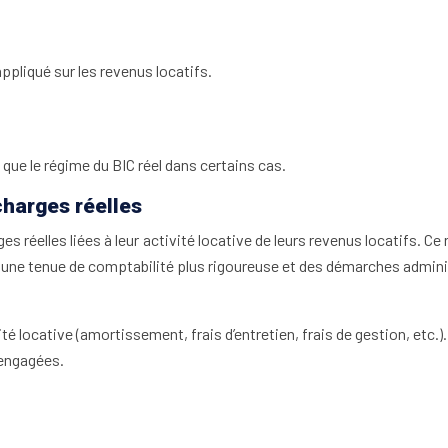
ppliqué sur les revenus locatifs.
que le régime du BIC réel dans certains cas.
 charges réelles
s réelles liées à leur activité locative de leurs revenus locatifs. Ce
e une tenue de comptabilité plus rigoureuse et des démarches admin
ité locative (amortissement, frais d’entretien, frais de gestion, etc.).
 engagées.