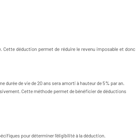
ie. Cette déduction permet de réduire le revenu imposable et donc
d’une durée de vie de 20 ans sera amorti à hauteur de 5% par an.
essivement. Cette méthode permet de bénéficier de déductions
cifiques pour déterminer l’éligibilité à la déduction.