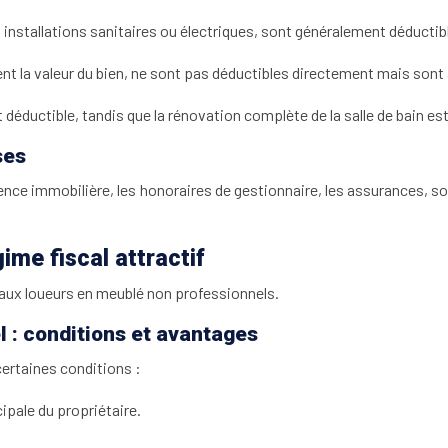
es installations sanitaires ou électriques, sont généralement déductib
nt la valeur du bien, ne sont pas déductibles directement mais sont
t déductible, tandis que la rénovation complète de la salle de bain es
ses
d’agence immobilière, les honoraires de gestionnaire, les assurances,
me fiscal attractif
aux loueurs en meublé non professionnels.
l : conditions et avantages
certaines conditions :
ipale du propriétaire.