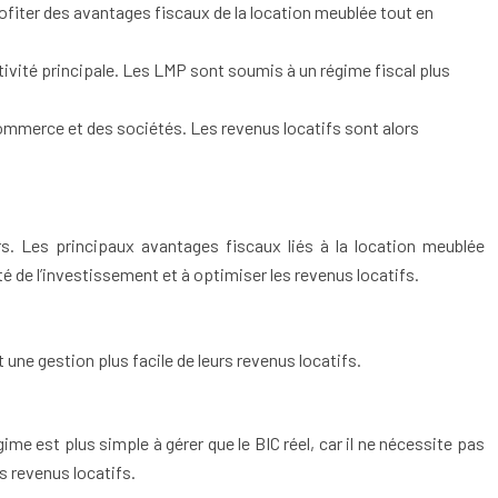
fiter des avantages fiscaux de la location meublée tout en
ctivité principale. Les LMP sont soumis à un régime fiscal plus
 commerce et des sociétés. Les revenus locatifs sont alors
s. Les principaux avantages fiscaux liés à la location meublée
é de l’investissement et à optimiser les revenus locatifs.
une gestion plus facile de leurs revenus locatifs.
me est plus simple à gérer que le BIC réel, car il ne nécessite pas
s revenus locatifs.