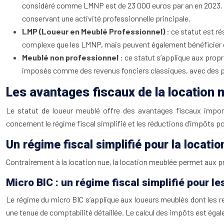
considéré comme LMNP est de 23 000 euros par an en 2023. Ce
conservant une activité professionnelle principale.
LMP (Loueur en Meublé Professionnel)
: ce statut est r
complexe que les LMNP, mais peuvent également bénéficier d
Meublé non professionnel
: ce statut s’applique aux prop
imposés comme des revenus fonciers classiques, avec des po
Les avantages fiscaux de la location 
Le statut de loueur meublé offre des avantages fiscaux import
concernent le régime fiscal simplifié et les réductions d’impôts p
Un régime fiscal simplifié pour la locati
Contrairement à la location nue, la location meublée permet aux pro
Micro BIC : un régime fiscal simplifié pour le
Le régime du micro BIC s’applique aux loueurs meublés dont les rev
une tenue de comptabilité détaillée. Le calcul des impôts est égale