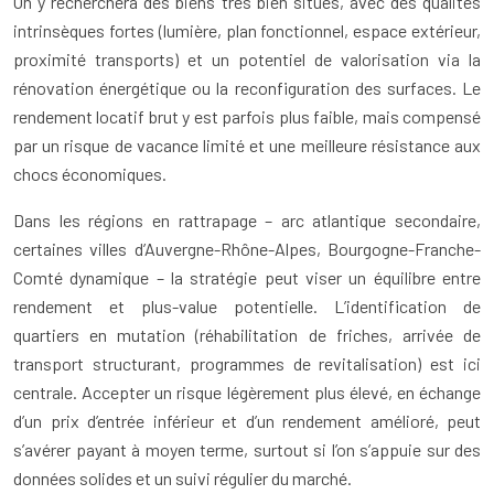
On y recherchera des biens très bien situés, avec des qualités
intrinsèques fortes (lumière, plan fonctionnel, espace extérieur,
proximité transports) et un potentiel de valorisation via la
rénovation énergétique ou la reconfiguration des surfaces. Le
rendement locatif brut y est parfois plus faible, mais compensé
par un risque de vacance limité et une meilleure résistance aux
chocs économiques.
Dans les régions en rattrapage – arc atlantique secondaire,
certaines villes d’Auvergne-Rhône-Alpes, Bourgogne-Franche-
Comté dynamique – la stratégie peut viser un équilibre entre
rendement et plus-value potentielle. L’identification de
quartiers en mutation (réhabilitation de friches, arrivée de
transport structurant, programmes de revitalisation) est ici
centrale. Accepter un risque légèrement plus élevé, en échange
d’un prix d’entrée inférieur et d’un rendement amélioré, peut
s’avérer payant à moyen terme, surtout si l’on s’appuie sur des
données solides et un suivi régulier du marché.