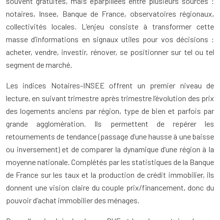
souvent gratuites, mais éparpillées entre plusieurs sources :
notaires, Insee, Banque de France, observatoires régionaux,
collectivités locales. L’enjeu consiste à transformer cette
masse d’informations en signaux utiles pour vos décisions :
acheter, vendre, investir, rénover, se positionner sur tel ou tel
segment de marché.
Les indices Notaires-INSEE offrent un premier niveau de
lecture, en suivant trimestre après trimestre l’évolution des prix
des logements anciens par région, type de bien et parfois par
grande agglomération. Ils permettent de repérer les
retournements de tendance (passage d’une hausse à une baisse
ou inversement) et de comparer la dynamique d’une région à la
moyenne nationale. Complétés par les statistiques de la Banque
de France sur les taux et la production de crédit immobilier, ils
donnent une vision claire du couple prix/financement, donc du
pouvoir d’achat immobilier des ménages.