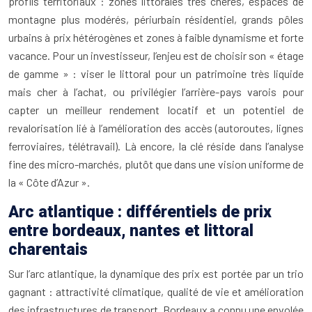
profils territoriaux : zones littorales très chères, espaces de
montagne plus modérés, périurbain résidentiel, grands pôles
urbains à prix hétérogènes et zones à faible dynamisme et forte
vacance. Pour un investisseur, l’enjeu est de choisir son « étage
de gamme » : viser le littoral pour un patrimoine très liquide
mais cher à l’achat, ou privilégier l’arrière-pays varois pour
capter un meilleur rendement locatif et un potentiel de
revalorisation lié à l’amélioration des accès (autoroutes, lignes
ferroviaires, télétravail). Là encore, la clé réside dans l’analyse
fine des micro-marchés, plutôt que dans une vision uniforme de
la « Côte d’Azur ».
Arc atlantique : différentiels de prix
entre bordeaux, nantes et littoral
charentais
Sur l’arc atlantique, la dynamique des prix est portée par un trio
gagnant : attractivité climatique, qualité de vie et amélioration
des infrastructures de transport. Bordeaux a connu une envolée