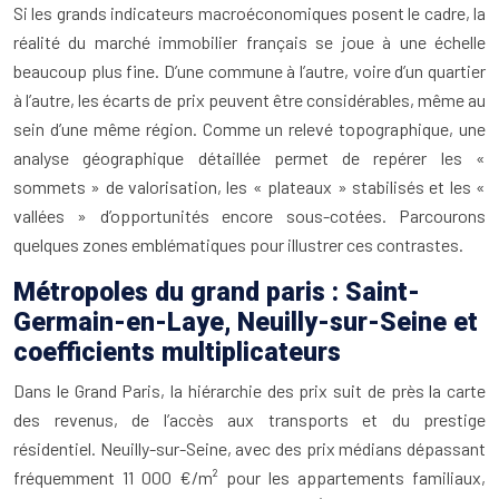
Si les grands indicateurs macroéconomiques posent le cadre, la
réalité du marché immobilier français se joue à une échelle
beaucoup plus fine. D’une commune à l’autre, voire d’un quartier
à l’autre, les écarts de prix peuvent être considérables, même au
sein d’une même région. Comme un relevé topographique, une
analyse géographique détaillée permet de repérer les «
sommets » de valorisation, les « plateaux » stabilisés et les «
vallées » d’opportunités encore sous-cotées. Parcourons
quelques zones emblématiques pour illustrer ces contrastes.
Métropoles du grand paris : Saint-
Germain-en-Laye, Neuilly-sur-Seine et
coefficients multiplicateurs
Dans le Grand Paris, la hiérarchie des prix suit de près la carte
des revenus, de l’accès aux transports et du prestige
résidentiel. Neuilly-sur-Seine, avec des prix médians dépassant
fréquemment 11 000 €/m² pour les appartements familiaux,