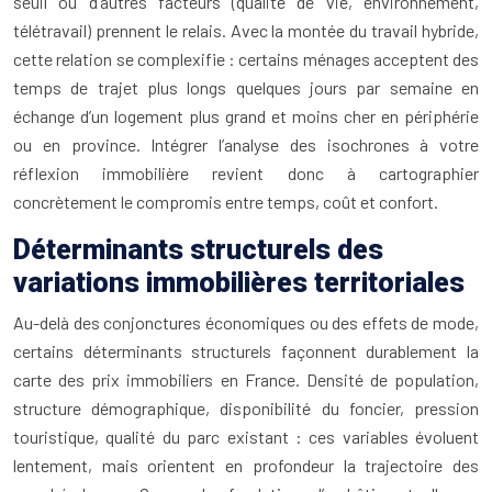
seuil où d’autres facteurs (qualité de vie, environnement,
télétravail) prennent le relais. Avec la montée du travail hybride,
cette relation se complexifie : certains ménages acceptent des
temps de trajet plus longs quelques jours par semaine en
échange d’un logement plus grand et moins cher en périphérie
ou en province. Intégrer l’analyse des isochrones à votre
réflexion immobilière revient donc à cartographier
concrètement le compromis entre temps, coût et confort.
Déterminants structurels des
variations immobilières territoriales
Au-delà des conjonctures économiques ou des effets de mode,
certains déterminants structurels façonnent durablement la
carte des prix immobiliers en France. Densité de population,
structure démographique, disponibilité du foncier, pression
touristique, qualité du parc existant : ces variables évoluent
lentement, mais orientent en profondeur la trajectoire des