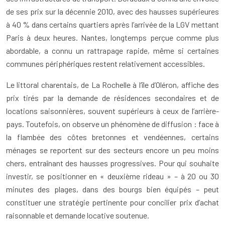
de ses prix sur la décennie 2010, avec des hausses supérieures
à 40 % dans certains quartiers après l’arrivée de la LGV mettant
Paris à deux heures. Nantes, longtemps perçue comme plus
abordable, a connu un rattrapage rapide, même si certaines
communes périphériques restent relativement accessibles.
Le littoral charentais, de La Rochelle à l’île d’Oléron, affiche des
prix tirés par la demande de résidences secondaires et de
locations saisonnières, souvent supérieurs à ceux de l’arrière-
pays. Toutefois, on observe un phénomène de diffusion : face à
la flambée des côtes bretonnes et vendéennes, certains
ménages se reportent sur des secteurs encore un peu moins
chers, entraînant des hausses progressives. Pour qui souhaite
investir, se positionner en « deuxième rideau » – à 20 ou 30
minutes des plages, dans des bourgs bien équipés – peut
constituer une stratégie pertinente pour concilier prix d’achat
raisonnable et demande locative soutenue.