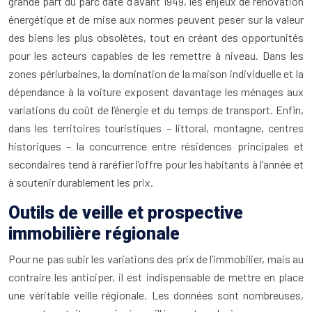
grande part du parc date d’avant 1949, les enjeux de rénovation
énergétique et de mise aux normes peuvent peser sur la valeur
des biens les plus obsolètes, tout en créant des opportunités
pour les acteurs capables de les remettre à niveau. Dans les
zones périurbaines, la domination de la maison individuelle et la
dépendance à la voiture exposent davantage les ménages aux
variations du coût de l’énergie et du temps de transport. Enfin,
dans les territoires touristiques – littoral, montagne, centres
historiques – la concurrence entre résidences principales et
secondaires tend à raréfier l’offre pour les habitants à l’année et
à soutenir durablement les prix.
Outils de veille et prospective
immobilière régionale
Pour ne pas subir les variations des prix de l’immobilier, mais au
contraire les anticiper, il est indispensable de mettre en place
une véritable veille régionale. Les données sont nombreuses,