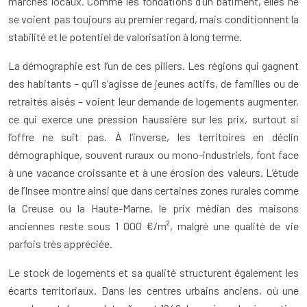
marchés locaux. Comme les fondations d’un bâtiment, elles ne
se voient pas toujours au premier regard, mais conditionnent la
stabilité et le potentiel de valorisation à long terme.
La démographie est l’un de ces piliers. Les régions qui gagnent
des habitants – qu’il s’agisse de jeunes actifs, de familles ou de
retraités aisés – voient leur demande de logements augmenter,
ce qui exerce une pression haussière sur les prix, surtout si
l’offre ne suit pas. À l’inverse, les territoires en déclin
démographique, souvent ruraux ou mono-industriels, font face
à une vacance croissante et à une érosion des valeurs. L’étude
de l’Insee montre ainsi que dans certaines zones rurales comme
la Creuse ou la Haute-Marne, le prix médian des maisons
anciennes reste sous 1 000 €/m², malgré une qualité de vie
parfois très appréciée.
Le stock de logements et sa qualité structurent également les
écarts territoriaux. Dans les centres urbains anciens, où une