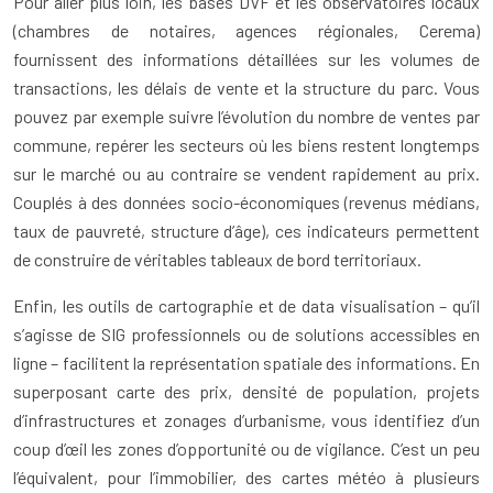
Pour aller plus loin, les bases DVF et les observatoires locaux
(chambres de notaires, agences régionales, Cerema)
fournissent des informations détaillées sur les volumes de
transactions, les délais de vente et la structure du parc. Vous
pouvez par exemple suivre l’évolution du nombre de ventes par
commune, repérer les secteurs où les biens restent longtemps
sur le marché ou au contraire se vendent rapidement au prix.
Couplés à des données socio-économiques (revenus médians,
taux de pauvreté, structure d’âge), ces indicateurs permettent
de construire de véritables tableaux de bord territoriaux.
Enfin, les outils de cartographie et de data visualisation – qu’il
s’agisse de SIG professionnels ou de solutions accessibles en
ligne – facilitent la représentation spatiale des informations. En
superposant carte des prix, densité de population, projets
d’infrastructures et zonages d’urbanisme, vous identifiez d’un
coup d’œil les zones d’opportunité ou de vigilance. C’est un peu
l’équivalent, pour l’immobilier, des cartes météo à plusieurs