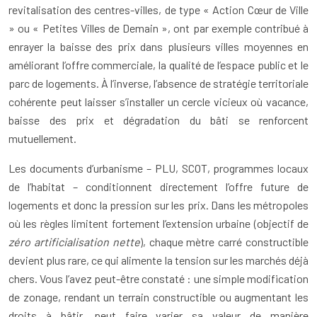
revitalisation des centres-villes, de type « Action Cœur de Ville
» ou « Petites Villes de Demain », ont par exemple contribué à
enrayer la baisse des prix dans plusieurs villes moyennes en
améliorant l’offre commerciale, la qualité de l’espace public et le
parc de logements. À l’inverse, l’absence de stratégie territoriale
cohérente peut laisser s’installer un cercle vicieux où vacance,
baisse des prix et dégradation du bâti se renforcent
mutuellement.
Les documents d’urbanisme – PLU, SCOT, programmes locaux
de l’habitat – conditionnent directement l’offre future de
logements et donc la pression sur les prix. Dans les métropoles
où les règles limitent fortement l’extension urbaine (objectif de
zéro artificialisation nette
), chaque mètre carré constructible
devient plus rare, ce qui alimente la tension sur les marchés déjà
chers. Vous l’avez peut-être constaté : une simple modification
de zonage, rendant un terrain constructible ou augmentant les
droits à bâtir, peut faire varier sa valeur de manière