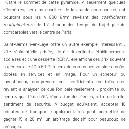
illustre le sommet de cette pyramide. À seulement quelques
kilomètres, certains quartiers de la grande couronne restent
pourtant sous les 4 000 €/m², révélant des
coefficients
multiplicateurs
de 1 à 3 pour des temps de trajet parfois
comparables vers le centre de Paris.
Saint-Germain-en-Laye offre un autre exemple intéressant :
ville résidentielle prisée, dotée d’excellents établissements
scolaires et d’une desserte RER A, elle affiche des prix souvent
supérieurs de 40 à 60 % à ceux de communes voisines moins
dotées en services et en image. Pour un acheteur ou
investisseur, comprendre ces coefficients multiplicateurs
revient à analyser ce que l’on paie réellement : proximité du
centre, qualité du bâti, réputation des écoles, offre culturelle,
sentiment de sécurité. À budget équivalent, accepter 10
minutes de transport supplémentaires peut permettre de
gagner 15 à 20 m², un arbitrage décisif pour beaucoup de
ménages.