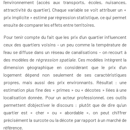
l’environnement (accès aux transports, écoles, nuisances,
attractivité du quartier). Chaque variable se voit attribuer un «
prix implicite » estimé par régression statistique, ce qui permet
ensuite de comparer les effets entre territoires.
Pour tenir compte du fait que les prix d’un quartier influencent
ceux des quartiers voisins – un peu comme la température de
l’eau se diffuse dans un réseau de canalisations – on recourt à
des modèles de
régression spatiale
. Ces modèles intègrent la
dimension géographique en considérant que le prix d’un
logement dépend non seulement de ses caractéristiques
propres, mais aussi des prix environnants. Résultat : une
estimation plus fine des « primes » ou « décotes » liées à une
localisation donnée. Pour un acteur professionnel, ces outils
permettent d’objectiver le discours : plutôt que de dire qu’un
quartier est « cher » ou « abordable », on peut chiffrer
précisément la surcote ou la décote par rapport à un marché de
référence.