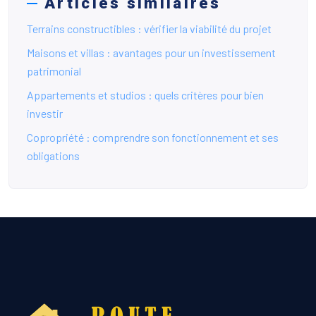
Articles similaires
Terrains constructibles : vérifier la viabilité du projet
Maisons et villas : avantages pour un investissement
patrimonial
Appartements et studios : quels critères pour bien
investir
Copropriété : comprendre son fonctionnement et ses
obligations