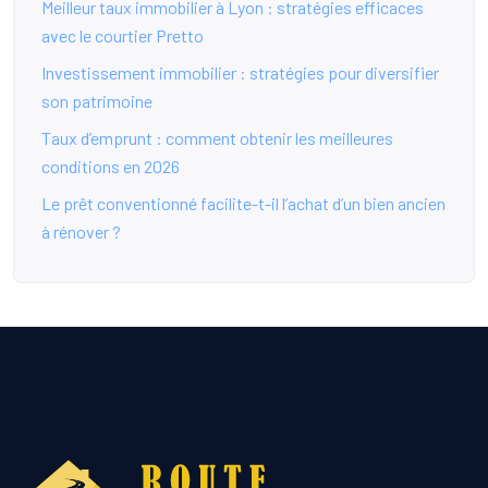
Meilleur taux immobilier à Lyon : stratégies efficaces
avec le courtier Pretto
Investissement immobilier : stratégies pour diversifier
son patrimoine
Taux d’emprunt : comment obtenir les meilleures
conditions en 2026
Le prêt conventionné facilite-t-il l’achat d’un bien ancien
à rénover ?